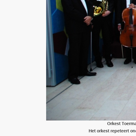
Orkest Toermal
Het orkest repeteert o