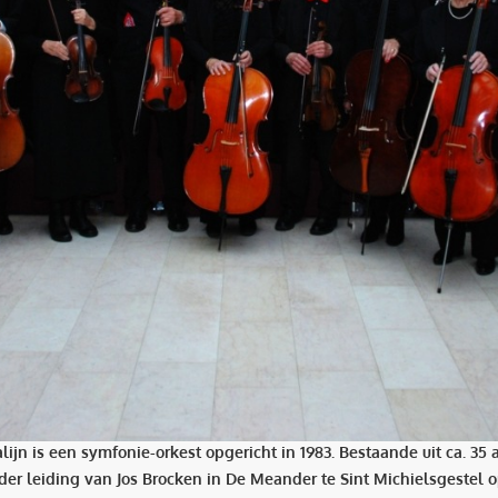
ijn is een symfonie-orkest opgericht in 1983. Bestaande uit ca. 35
nder leiding van Jos Brocken in De Meander te Sint Michielsgeste